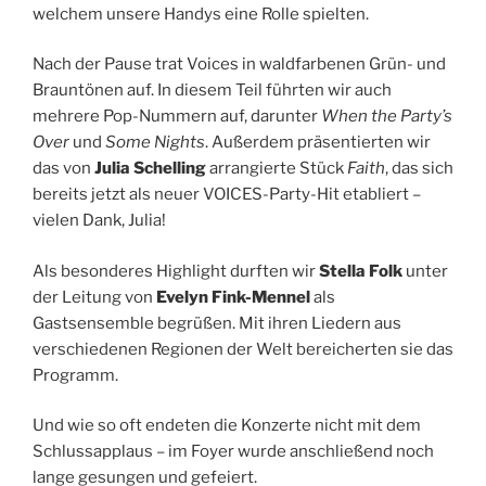
welchem unsere Handys eine Rolle spielten.
Nach der Pause trat Voices in waldfarbenen Grün- und
Brauntönen auf. In diesem Teil führten wir auch
mehrere Pop-Nummern auf, darunter
When the Party’s
Over
und
Some Nights
. Außerdem präsentierten wir
das von
Julia Schelling
arrangierte Stück
Faith
, das sich
bereits jetzt als neuer VOICES-Party-Hit etabliert –
vielen Dank, Julia!
Als besonderes Highlight durften wir
Stella Folk
unter
der Leitung von
Evelyn Fink-Mennel
als
Gastsensemble begrüßen. Mit ihren Liedern aus
verschiedenen Regionen der Welt bereicherten sie das
Programm.
Und wie so oft endeten die Konzerte nicht mit dem
Schlussapplaus – im Foyer wurde anschließend noch
lange gesungen und gefeiert.