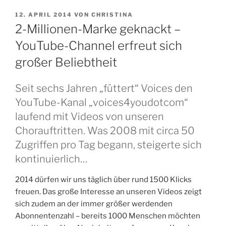
VERÖFFENTLICHT
12. APRIL 2014
VON
CHRISTINA
AM
2-Millionen-Marke geknackt –
YouTube-Channel erfreut sich
großer Beliebtheit
Seit sechs Jahren „füttert“ Voices den
YouTube-Kanal „voices4youdotcom“
laufend mit Videos von unseren
Chorauftritten. Was 2008 mit circa 50
Zugriffen pro Tag begann, steigerte sich
kontinuierlich…
2014 dürfen wir uns täglich über rund 1500 Klicks
freuen. Das große Interesse an unseren Videos zeigt
sich zudem an der immer größer werdenden
Abonnentenzahl – bereits 1000 Menschen möchten