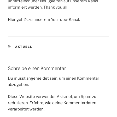
unmittelbar über Neuigkeiten auf unserem Kanal
informiert werden. Thank you all!
Hier
geht’s zu unserem YouTube-Kanal.
KATEGORIEN
AKTUELL
Schreibe einen Kommentar
Du musst
angemeldet
sein, um einen Kommentar
abzugeben.
Diese Website verwendet Akismet, um Spam zu
reduzieren.
Erfahre, wie deine Kommentardaten
verarbeitet werden.