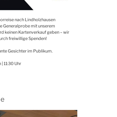
horreise nach Lindholzhausen
che Generalprobe mit unserem
 keinen Kartenverkauf geben – wir
rch freiwillige Spenden!
nnte Gesichter im Publikum.
 | 11:30 Uhr
de