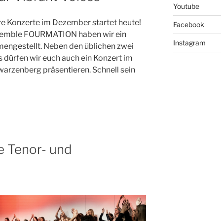
Youtube
re Konzerte im Dezember startet heute!
Facebook
emble FOURMATION haben wir ein
Instagram
engestellt. Neben den üblichen zwei
 dürfen wir euch auch ein Konzert im
arzenberg präsentieren. Schnell sein
e Tenor- und