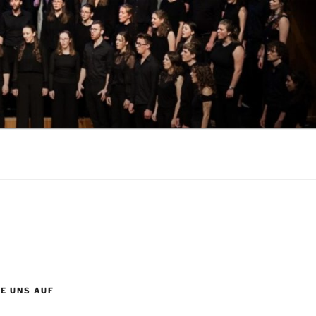
 VORARLBERG
E UNS AUF