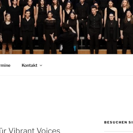
 LANDESJUGENDCHOR
rmine
Kontakt
BESUCHEN SI
ür Vibrant Voices