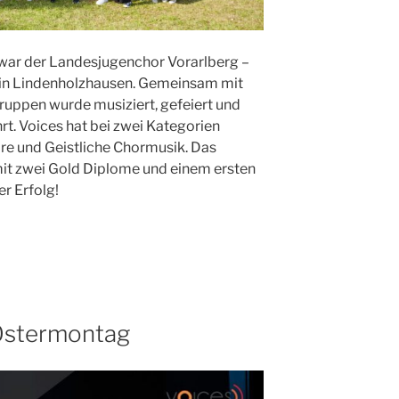
ar der Landesjugenchor Vorarlberg –
 in Lindenholzhausen. Gemeinsam mit
ruppen wurde musiziert, gefeiert und
. Voices hat bei zwei Kategorien
e und Geistliche Chormusik. Das
mit zwei Gold Diplome und einem ersten
er Erfolg!
Ostermontag