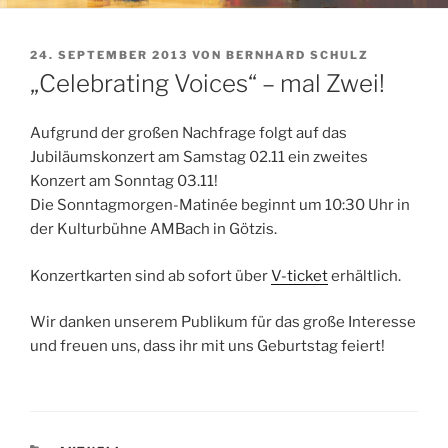
VERÖFFENTLICHT
24. SEPTEMBER 2013
VON
BERNHARD SCHULZ
AM
„Celebrating Voices“ – mal Zwei!
Aufgrund der großen Nachfrage folgt auf das
Jubiläumskonzert am Samstag 02.11 ein zweites
Konzert am Sonntag 03.11!
Die Sonntagmorgen-Matinée beginnt um 10:30 Uhr in
der Kulturbühne AMBach in Götzis.
Konzertkarten sind ab sofort über
V-ticket
erhältlich.
Wir danken unserem Publikum für das große Interesse
und freuen uns, dass ihr mit uns Geburtstag feiert!