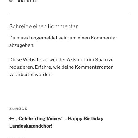
KATEGORIEN
AKTUELL
Schreibe einen Kommentar
Du musst
angemeldet
sein, um einen Kommentar
abzugeben.
Diese Website verwendet Akismet, um Spam zu
reduzieren.
Erfahre, wie deine Kommentardaten
verarbeitet werden.
Beitragsnavigation
Vorheriger
ZURÜCK
Beitrag
„Celebrating Voices“ – Happy Birthday
Landesjugendchor!