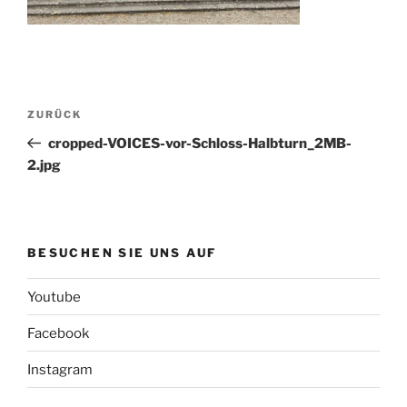
Beitragsnavigation
Vorheriger
ZURÜCK
Beitrag
cropped-VOICES-vor-Schloss-Halbturn_2MB-
2.jpg
BESUCHEN SIE UNS AUF
Youtube
Facebook
Instagram