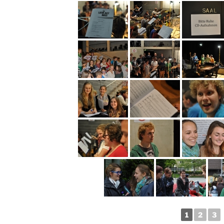
1
2
3