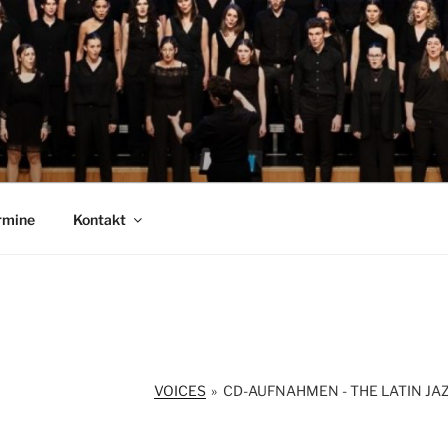
 LANDESJUGENDCHOR
rmine
Kontakt
VOICES
»
CD-AUFNAHMEN - THE LATIN JA