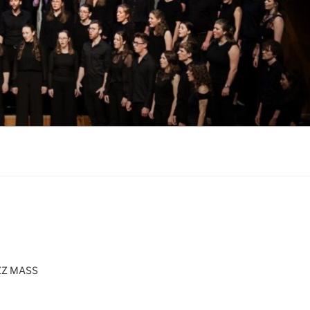
 VORARLBERG
ZZ MASS