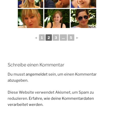
◄
1
2
3
...
5
►
Schreibe einen Kommentar
Du musst
angemeldet
sein, um einen Kommentar
abzugeben.
Diese Website verwendet Akismet, um Spam zu
reduzieren.
Erfahre, wie deine Kommentardaten
verarbeitet werden.