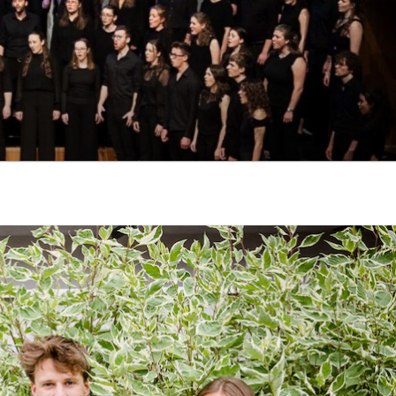
 VORARLBERG