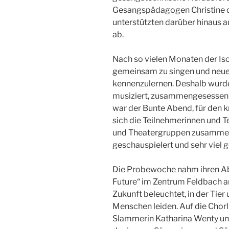
Gesangspädagogen Christine de
unterstützten darüber hinaus 
ab.
Nach so vielen Monaten der Iso
gemeinsam zu singen und neue
kennenzulernen. Deshalb wurd
musiziert, zusammengesessen u
war der Bunte Abend, für den 
sich die Teilnehmerinnen und T
und Theatergruppen zusammen
geschauspielert und sehr viel g
Die Probewoche nahm ihren Ab
Future“ im Zentrum Feldbach am
Zukunft beleuchtet, in der Tier
Menschen leiden. Auf die Chorl
Slammerin Katharina Wenty un