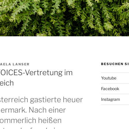
BESUCHEN SI
AELA LANSER
VOICES-Vertretung im
Youtube
eich
Facebook
erreich gastierte heuer
Instagram
eiermark. Nach einer
ommerlich heißen