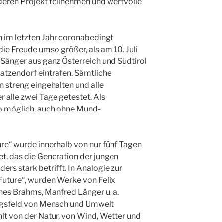
deren Projekt teilnehmen und wertvolle
h im letzten Jahr coronabedingt
e Freude umso größer, als am 10. Juli
Sänger aus ganz Österreich und Südtirol
atzendorf eintrafen. Sämtliche
streng eingehalten und alle
 alle zwei Tage getestet. Als
o möglich, auch ohne Mund-
ure“ wurde innerhalb von nur fünf Tagen
t, das die Generation der jungen
rs stark betrifft. In Analogie zur
uture“, wurden Werke von Felix
es Brahms, Manfred Länger u. a.
ungsfeld von Mensch und Umwelt
t von der Natur, von Wind, Wetter und