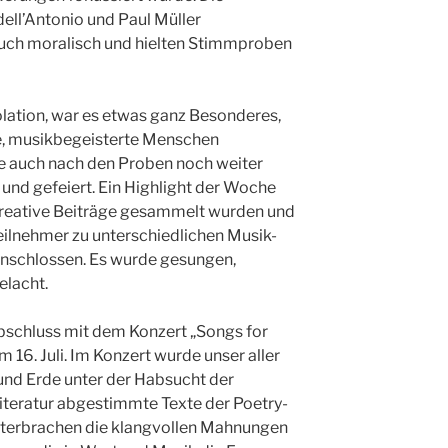
ll’Antonio und Paul Müller
auch moralisch und hielten Stimmproben
lation, war es etwas ganz Besonderes,
, musikbegeisterte Menschen
e auch nach den Proben noch weiter
nd gefeiert. Ein Highlight der Woche
kreative Beiträge gesammelt wurden und
eilnehmer zu unterschiedlichen Musik-
schlossen. Es wurde gesungen,
elacht.
schluss mit dem Konzert „Songs for
 16. Juli. Im Konzert wurde unser aller
 und Erde unter der Habsucht der
iteratur abgestimmte Texte der Poetry-
terbrachen die klangvollen Mahnungen