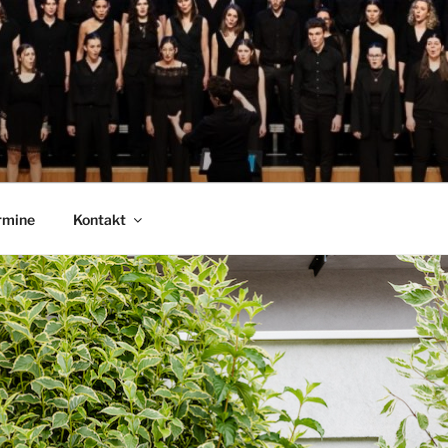
 LANDESJUGENDCHOR
rmine
Kontakt