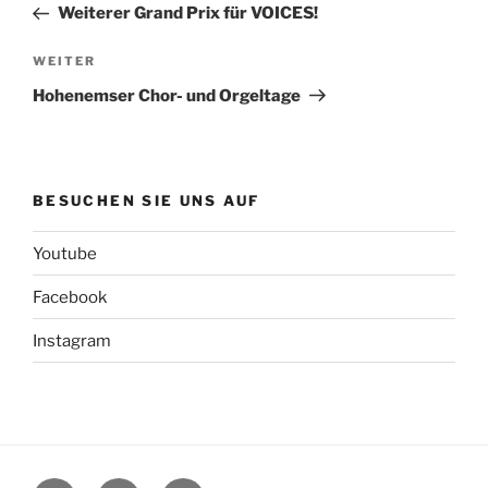
Beitrag
Weiterer Grand Prix für VOICES!
Nächster
WEITER
Beitrag
Hohenemser Chor- und Orgeltage
BESUCHEN SIE UNS AUF
Youtube
Facebook
Instagram