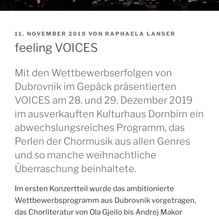
VERÖFFENTLICHT
11. NOVEMBER 2019
VON
RAPHAELA LANSER
AM
feeling VOICES
Mit den Wettbewerbserfolgen von
Dubrovnik im Gepäck präsentierten
VOICES am 28. und 29. Dezember 2019
im ausverkauften Kulturhaus Dornbirn ein
abwechslungsreiches Programm, das
Perlen der Chormusik aus allen Genres
und so manche weihnachtliche
Überraschung beinhaltete.
Im ersten Konzertteil wurde das ambitionierte
Wettbewerbsprogramm aus Dubrovnik vorgetragen,
das Chorliteratur von Ola Gjeilo bis Andrej Makor